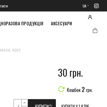
такти
UA
ДНОРАЗОВА ПРОДУКЦІЯ
АКСЕСУАРИ
BRUSH, ROSY
30 грн.
2
Кешбек
грн.
КУПИТИ
КУПИТИ У 1 КЛІК