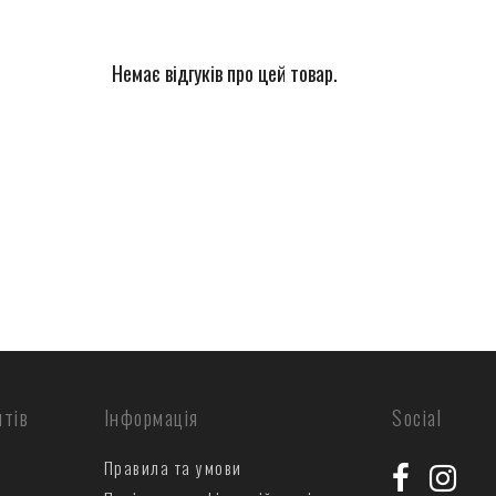
Немає відгуків про цей товар.
нтів
Інформація
Social
Правила та умови