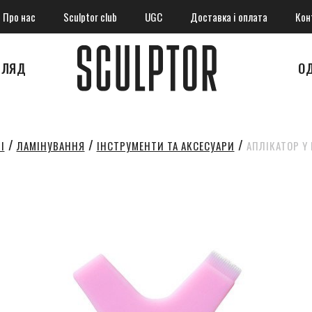
Про нас
Sculptor club
UGC
Доставка і оплата
Кон
ГЛЯД
О
І
ЛАМІНУВАННЯ
ІНСТРУМЕНТИ ТА АКСЕСУАРИ
АПЛІКАТОР Y 