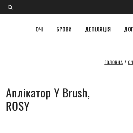
ОЧІ
БРОВИ
ДЕПІЛЯЦІЯ
ДО
ОЧ
ГОЛОВНА
Аплікатор Y Brush,
ROSY