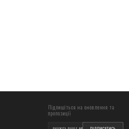
Підпишіться на оновлення та
пропозиції
ПІДПИСАТИСЬ