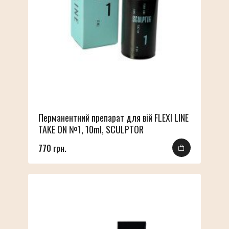
Перманентний препарат для вій FLEXI LINE
TAKE ON №1, 10ml, SCULPTOR
770 грн.