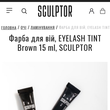
ОЧІ
ЛАМІНУВАННЯ
ФАРБА ДЛЯ ВІЙ, EYELASH TIN
ГОЛОВНА
Фарба для вій, EYELASH TINT
Brown 15 ml, SCULPTOR