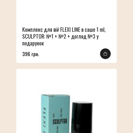
Комплекс для вій FLEXI LINE в саше 1 ml,
SCULPTOR: №1 + №2 + догляд №3 у
подарунок
396 грн.