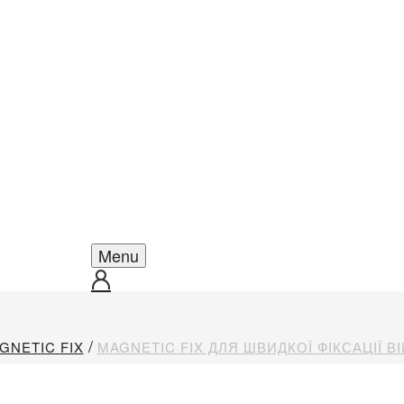
Menu
GNETIC FIX
MAGNETIC FIX ДЛЯ ШВИДКОЇ ФІКСАЦІЇ В