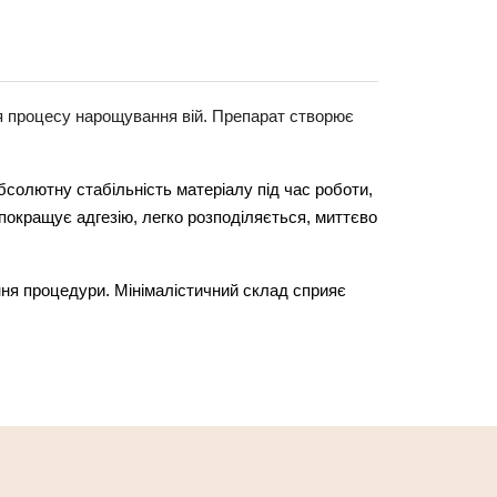
процесу нарощування вій. Препарат створює 
солютну стабільність матеріалу під час роботи, 
кращує адгезію, легко розподіляється, миттєво 
ня процедури. Мінімалістичний склад сприяє 