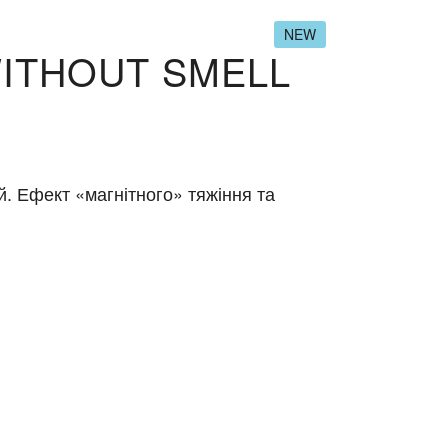
NEW
 WITHOUT SMELL
Ефект «магнітного» тяжіння та