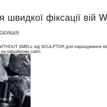
 швидкої фіксації вій
ОДУКЦІЯ
ITHOUT SMELL від SCULPTOR для нарощування вій. 
на офіційному сайті.