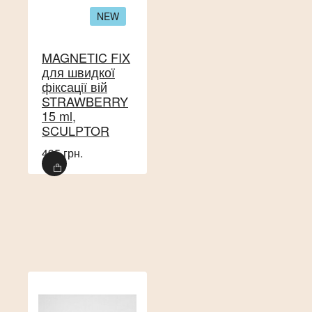
NEW
MAGNETIC FIX
для швидкої
фіксації вій
STRAWBERRY
15 ml,
SCULPTOR
495 грн.