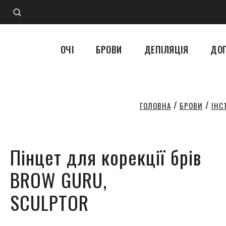
ОЧІ
БРОВИ
ДЕПІЛЯЦІЯ
ДО
БРОВИ
ІНС
ГОЛОВНА
Пінцет для корекції брів
BROW GURU,
SCULPTOR