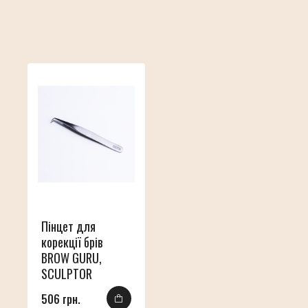
Пінцет для
корекції брів
BROW GURU,
SCULPTOR
506 грн.