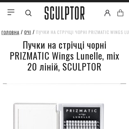
ОЧІ
ПУЧКИ НА СТРІЧЦІ ЧОРНІ PRIZMATIC WINGS LUN
ГОЛОВНА
Пучки на стрічці чорні
PRIZMATIC Wings Lunelle, mix
20 ліній, SCULPTOR