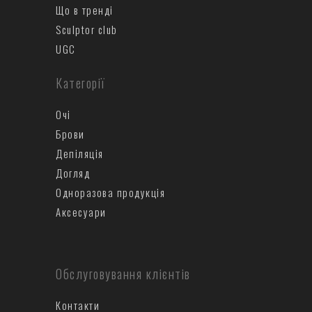
Що в тренді
Sculptor club
UGC
Категорії
Очі
Брови
Депіляція
Догляд
Одноразова продукція
Аксесуари
Обслуговування клієнтів
Контакти