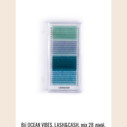
Вії OCEAN VIBES, LASH&CASH, mix 28 ліній,