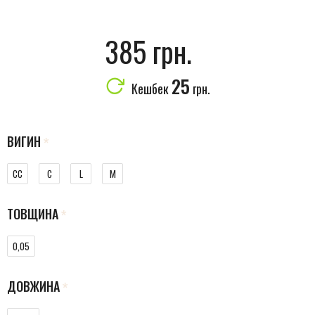
385 грн.
25
Кешбек
грн.
ВИГИН
CC
C
L
M
ТОВЩИНА
0,05
ДОВЖИНА