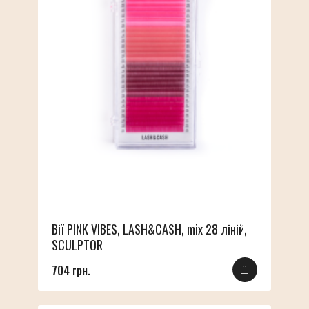
Вії PINK VIBES, LASH&CASH, mix 28 ліній,
SCULPTOR
704 грн.