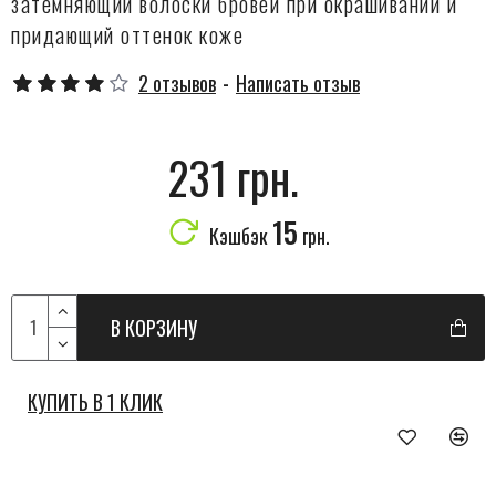
затемняющий волоски бровей при окрашивании и
придающий оттенок коже
2 отзывов
-
Написать отзыв
231 грн.
15
Кэшбэк
грн.
В КОРЗИНУ
КУПИТЬ В 1 КЛИК