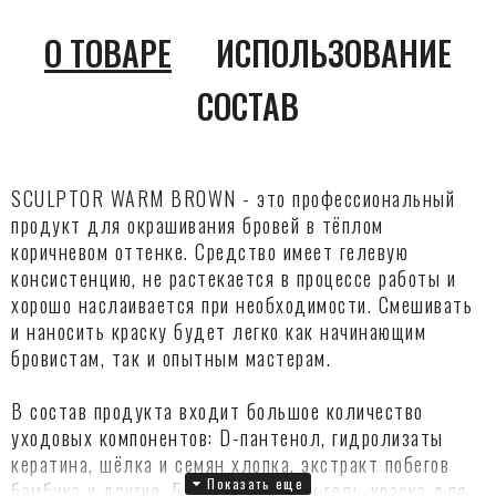
О ТОВАРЕ
ИСПОЛЬЗОВАНИЕ
СОСТАВ
SCULPTOR
WARM BROWN - это профессиональный
продукт для окрашивания бровей в тёплом
коричневом оттенке. Средство имеет гелевую
консистенцию, не растекается в процессе работы и
хорошо наслаивается при необходимости. Смешивать
и наносить краску будет легко как начинающим
бровистам, так и опытным мастерам.
В состав продукта входит большое количество
уходовых компонентов: D-пантенол, гидролизаты
кератина, шёлка и семян хлопка, экстракт побегов
бамбука и другие. Благодаря этому гель-краска для