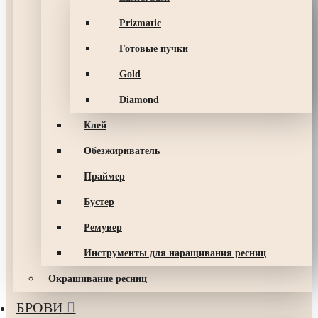
Prizmatic
Готовые пучки
Gold
Diamond
Клей
Обезжириватель
Праймер
Бустер
Ремувер
Инструменты для наращивания ресниц
Окрашивание ресниц
БРОВИ