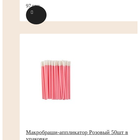
97 грн.
Макробраши-аппликатор Розовый 50шт в
упаковке