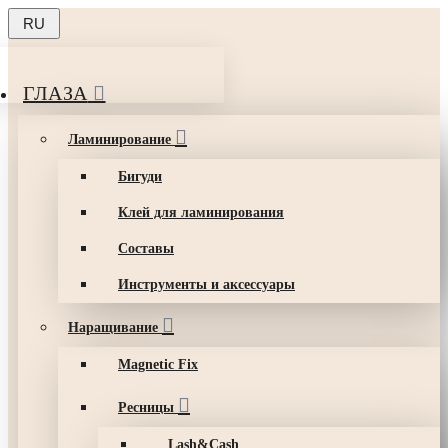
RU
ГЛАЗА
Ламинирование
Бигуди
Клей для ламинирования
Составы
Инструменты и аксессуары
Наращивание
Magnetic Fix
Ресницы
Lash&Cash