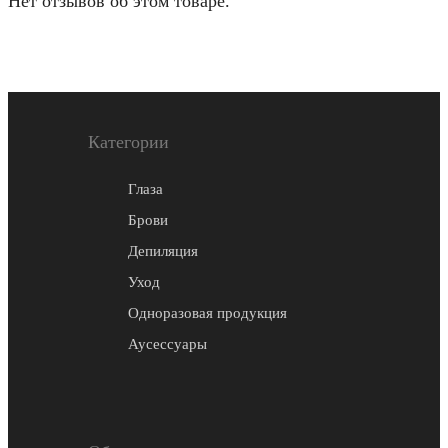
Нет отзывов об этом товаре.
Категории
Глаза
Брови
Депиляция
Уход
Одноразовая продукция
Аусеccуары