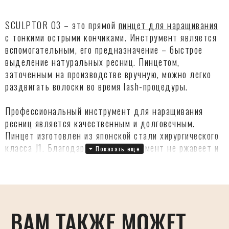
SCULPTOR 03 – это прямой
пинцет для наращивания
с тонкими острыми кончиками. Инструмент является
вспомогательным, его предназначение – быстрое
выделение натуральных ресниц. Пинцетом,
заточенным на производстве вручную, можно легко
раздвигать волоски во время lash-процедуры.
Профессиональный инструмент для наращивания
ресниц является качественным и долговечным.
Пинцет изготовлен из японской стали хирургического
класса J1. Благодаря этому инструмент не ржавеет и
может поддаваться как химической дезинфекции, так
и стерилизации в сухожаре.
ВАМ ТАКЖЕ МОЖЕТ