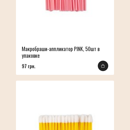
Макробраши-аппликатор PINK, 50шт в
упаковке
97 грн.