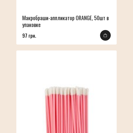
Макробраши-аппликатор ORANGE, 50шт в
упаковке
97 грн.