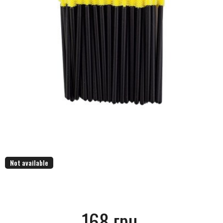
Not available
168 грн.