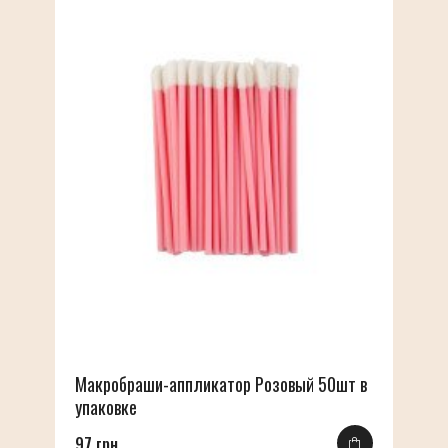
Макробраши-аппликатор Розовый 50шт в
упаковке
97 грн.