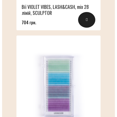
Вії VIOLET VIBES, LASH&CASH, mix 28
ліній, SCULPTOR
704 грн.