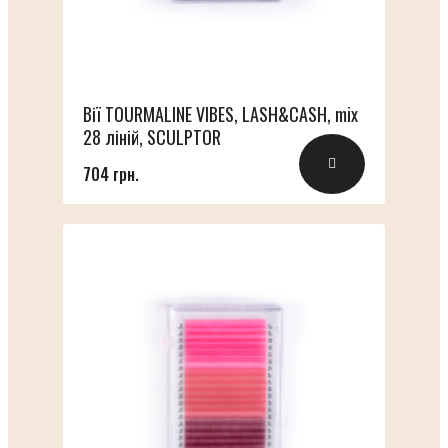
Вії TOURMALINE VIBES, LASH&CASH, mix
28 ліній, SCULPTOR
704 грн.