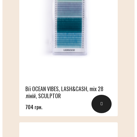
Вії OCEAN VIBES, LASH&CASH, mix 28
ліній, SCULPTOR
704 грн.