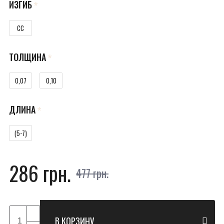
ИЗГИБ
CC
ТОЛЩИНА
0,07
0,10
ДЛИНА
(5-7)
286 грн.
477 грн.
В КОРЗИНУ