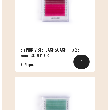
Вії PINK VIBES, LASH&CASH, mix 28
ліній, SCULPTOR
704 грн.