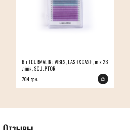
Вії TOURMALINE VIBES, LASH&CASH, mix 28
ліній, SCULPTOR
704 грн.
Отзывы