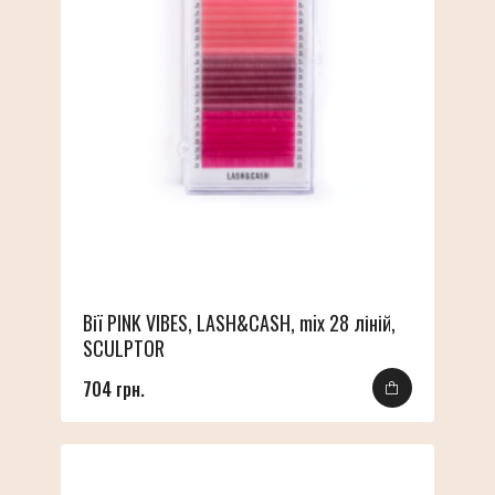
Вії PINK VIBES, LASH&CASH, mix 28 ліній,
SCULPTOR
704 грн.