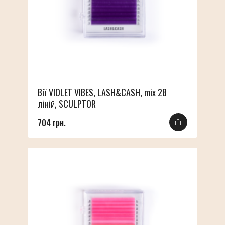
Вії VIOLET VIBES, LASH&CASH, mix 28
ліній, SCULPTOR
704 грн.