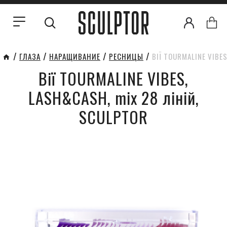
ГЛАЗА
НАРАЩИВАНИЕ
РЕСНИЦЫ
ВІЇ TOURMALINE VIBE
Вії TOURMALINE VIBES,
LASH&CASH, mix 28 ліній,
SCULPTOR