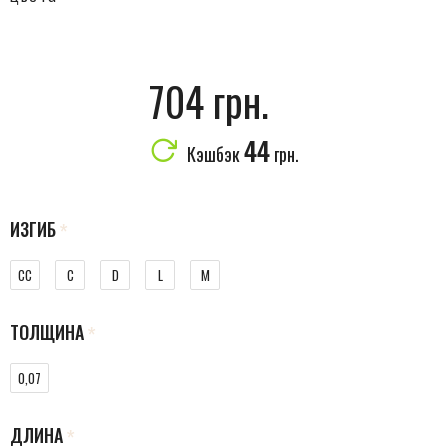
704 грн.
44
Кэшбэк
грн.
ИЗГИБ
CC
C
D
L
M
ТОЛЩИНА
0,07
ДЛИНА