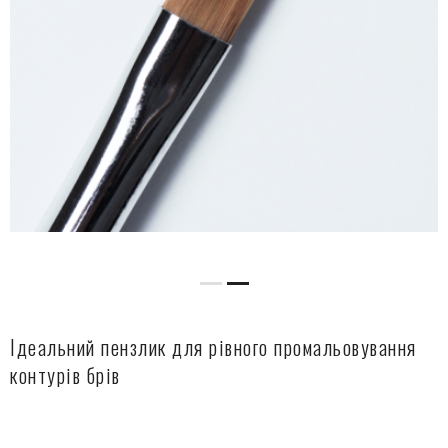
Ідеальний пензлик для рівного промальовування
контурів брів