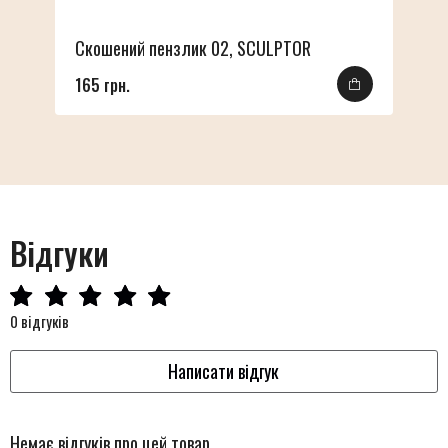
Скошений пензлик 02, SCULPTOR
165 грн.
Відгуки
0 відгуків
Написати відгук
Немає відгуків про цей товар.