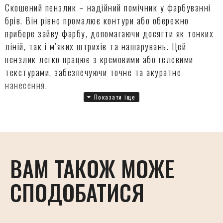
Скошений пензлик – надійний помічник у фарбуванні
брів. Він рівно промалює контури або обережно
прибере зайву фарбу, допомагаючи досягти як тонких
ліній, так і м’яких штрихів та нашарувань. Цей
пензлик легко працює з кремовими або гелевими
текстурами, забезпечуючи точне та акуратне
нанесення.
ВАМ ТАКОЖ МОЖЕ
СПОДОБАТИСЯ