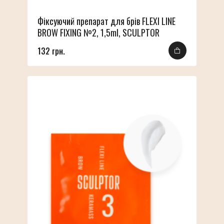
Фіксуючий препарат для брів FLEXI LINE
BROW FIXING №2, 1,5ml, SCULPTOR
132 грн.