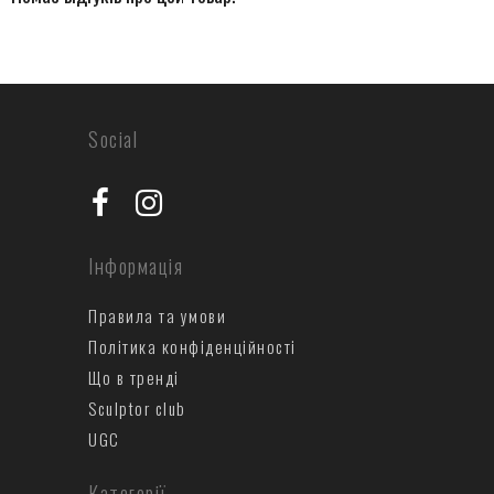
Social
Інформація
Правила та умови
Політика конфіденційності
Що в тренді
Sculptor club
UGC
Категорії