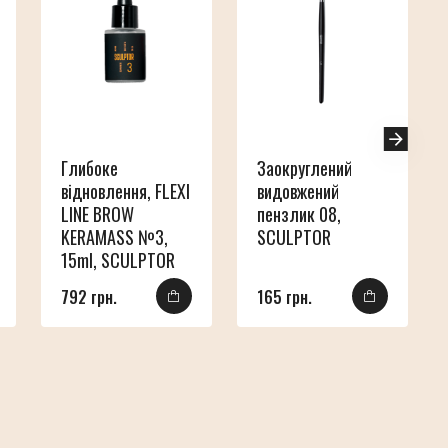
Глибоке
Заокруглений
відновлення, FLEXI
видовжений
LINE BROW
пензлик 08,
KERAMASS №3,
SCULPTOR
15ml, SCULPTOR
792 грн.
165 грн.