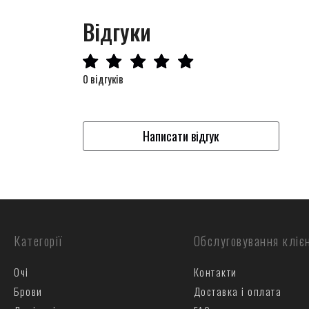
Відгуки
0 відгуків
Написати відгук
Категорії
Обслуговування кліє
Очі
Контакти
Брови
Доставка і оплата