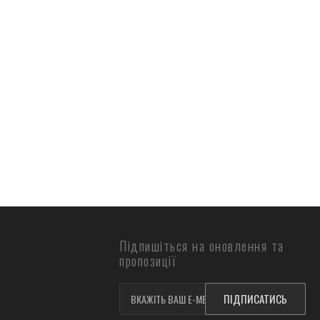
Підпишіться на оновлення та
пропозиції
ПІДПИСАТИСЬ