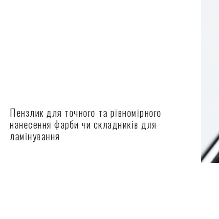
Пензлик для точного та рівномірного
нанесення фарби чи складників для
ламінування