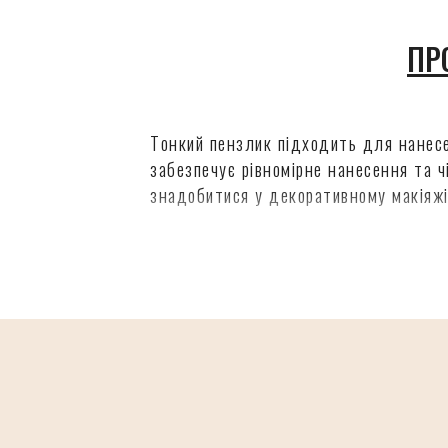
ПР
Тонкий пензлик підходить для нанесе
забезпечує рівномірне нанесення та ч
знадобитися у декоративному макіяжі