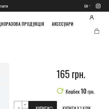
такти
UA
ДНОРАЗОВА ПРОДУКЦІЯ
АКСЕСУАРИ
165 грн.
10
Кешбек
грн.
КУПИТИ
КУПИТИ У 1 КЛІК