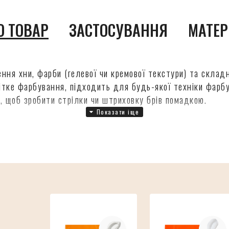
О ТОВАР
ЗАСТОСУВАННЯ
МАТЕР
ння хни, фарби (гелевої чи кремової текстури) та складн
ітке фарбування, підходить для будь-якої техніки фарбу
, щоб зробити стрілки чи штриховку брів помадкою.