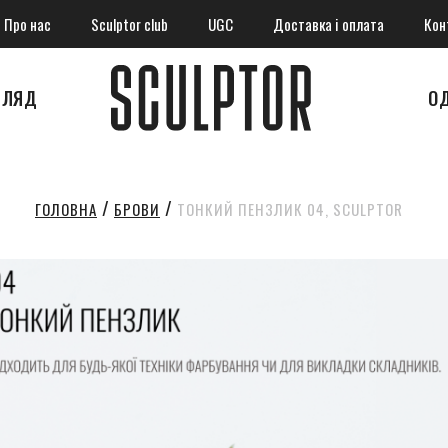
Про нас
Sculptor club
UGC
Доставка і оплата
Кон
ГЛЯД
О
БРОВИ
ТОНКИЙ ПЕНЗЛИК 04, SCULPTOR
ГОЛОВНА