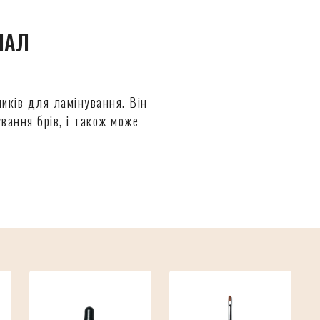
ІАЛ
иків для ламінування. Він
вання брів, і також може