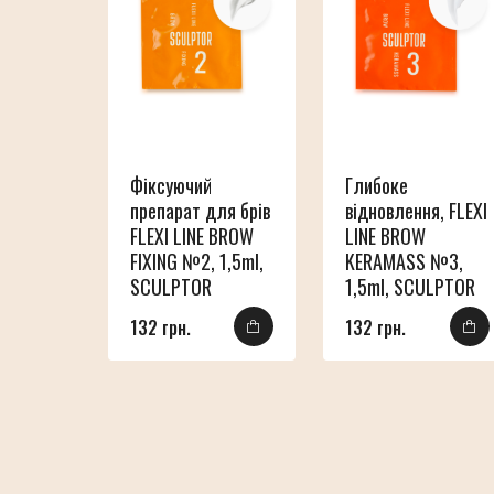
Фіксуючий
Глибоке
препарат для брів
відновлення, FLEXI
FLEXI LINE BROW
LINE BROW
FIXING №2, 1,5ml,
KERAMASS №3,
SCULPTOR
1,5ml, SCULPTOR
132 грн.
132 грн.