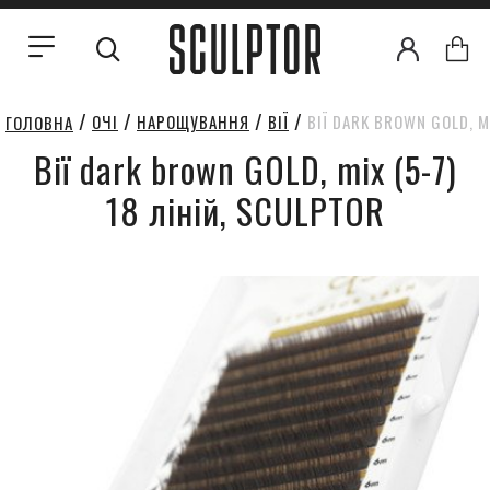
ОЧІ
НАРОЩУВАННЯ
ВІЇ
ВІЇ DARK BROWN GOLD, M
ГОЛОВНА
Вії dark brown GOLD, mix (5-7)
18 ліній, SCULPTOR