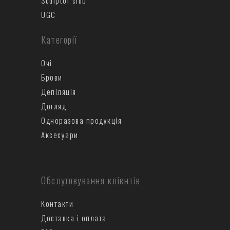
Sculptor club
UGC
Категорії
Очі
Брови
Депіляція
Догляд
Одноразова продукція
Аксесуари
Обслуговування клієнтів
Контакти
Доставка і оплата