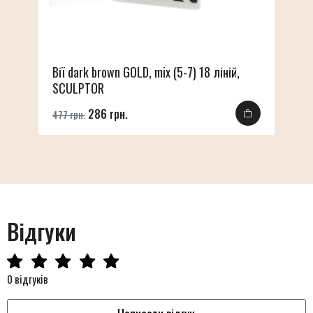
Вії dark brown GOLD, mix (5-7) 18 ліній,
SCULPTOR
286 грн.
477 грн.
Відгуки
0 відгуків