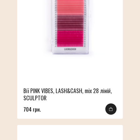
Вії PINK VIBES, LASH&CASH, mix 28 ліній,
SCULPTOR
704 грн.