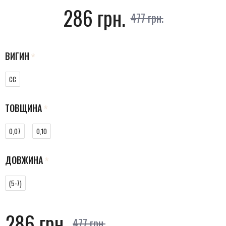
286 грн.
477 грн.
ВИГИН
CC
ТОВЩИНА
0,07
0,10
ДОВЖИНА
(5-7)
286 грн.
477 грн.